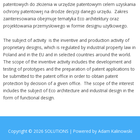
patentowych do złożenia w urzędzie patentowym celem uzyskania
ochrony patentowej na drodze decyzji danego urzędu. Zakres
zainteresowania obejmuje tematyka Eco architektury oraz
projektowania przemysłowego w formie designu użytkowego.
The subject of activity is the inventive and production activity of
proprietary designs, which is regulated by industrial property law in
Poland and in the EU and in selected countries around the world.
The scope of the inventive activity includes the development and
testing of prototypes and the preparation of patent applications to
be submitted to the patent office in order to obtain patent
protection by decision of a given office. The scope of the interest
includes the subject of Eco architecture and industrial design in the
form of functional design.
Copyright © 2026
SOLUTIONS
| Powered by Adam Kalinowski