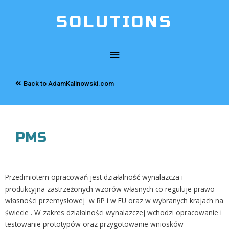
SOLUTIONS
Back to AdamKalinowski.com
PMS
Przedmiotem opracowań jest działalność wynalazcza i
produkcyjna zastrzeżonych wzorów własnych co reguluje prawo
własności przemysłowej w RP i w EU oraz w wybranych krajach na
świecie . W zakres działalności wynalazczej wchodzi opracowanie i
testowanie prototypów oraz przygotowanie wniosków